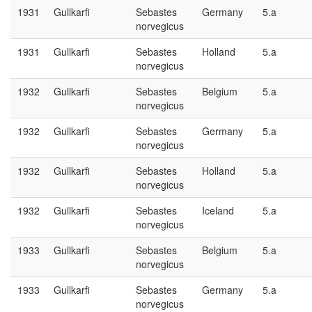
1931
Gullkarfi
Sebastes
Germany
5.a
norvegicus
1931
Gullkarfi
Sebastes
Holland
5.a
norvegicus
1932
Gullkarfi
Sebastes
Belgium
5.a
norvegicus
1932
Gullkarfi
Sebastes
Germany
5.a
norvegicus
1932
Gullkarfi
Sebastes
Holland
5.a
norvegicus
1932
Gullkarfi
Sebastes
Iceland
5.a
norvegicus
1933
Gullkarfi
Sebastes
Belgium
5.a
norvegicus
1933
Gullkarfi
Sebastes
Germany
5.a
norvegicus