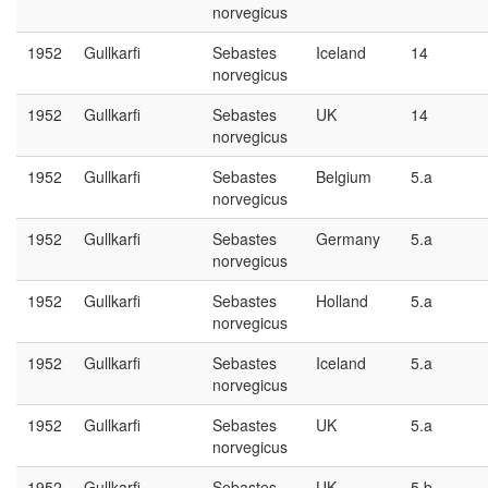
norvegicus
1952
Gullkarfi
Sebastes
Iceland
14
norvegicus
1952
Gullkarfi
Sebastes
UK
14
norvegicus
1952
Gullkarfi
Sebastes
Belgium
5.a
norvegicus
1952
Gullkarfi
Sebastes
Germany
5.a
norvegicus
1952
Gullkarfi
Sebastes
Holland
5.a
norvegicus
1952
Gullkarfi
Sebastes
Iceland
5.a
norvegicus
1952
Gullkarfi
Sebastes
UK
5.a
norvegicus
1952
Gullkarfi
Sebastes
UK
5.b