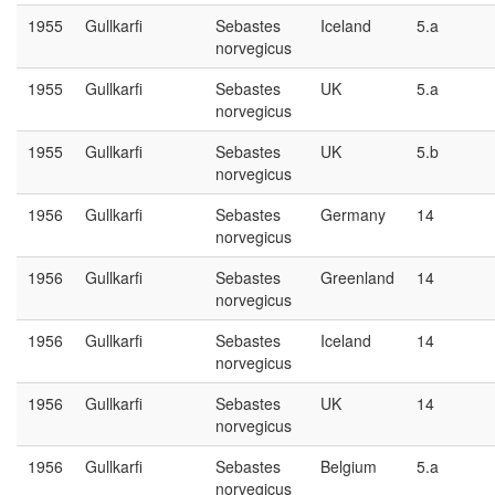
1955
Gullkarfi
Sebastes
Iceland
5.a
norvegicus
1955
Gullkarfi
Sebastes
UK
5.a
norvegicus
1955
Gullkarfi
Sebastes
UK
5.b
norvegicus
1956
Gullkarfi
Sebastes
Germany
14
norvegicus
1956
Gullkarfi
Sebastes
Greenland
14
norvegicus
1956
Gullkarfi
Sebastes
Iceland
14
norvegicus
1956
Gullkarfi
Sebastes
UK
14
norvegicus
1956
Gullkarfi
Sebastes
Belgium
5.a
norvegicus