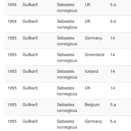
1954
Gullkarfi
Sebastes
UK
5.a
norvegicus
1954
Gullkarfi
Sebastes
UK
5.b
norvegicus
1955
Gullkarfi
Sebastes
Germany
14
norvegicus
1955
Gullkarfi
Sebastes
Greenland
14
norvegicus
1955
Gullkarfi
Sebastes
Iceland
14
norvegicus
1955
Gullkarfi
Sebastes
UK
14
norvegicus
1955
Gullkarfi
Sebastes
Belgium
5.a
norvegicus
1955
Gullkarfi
Sebastes
Germany
5.a
norvegicus