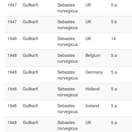
1947
Gullkarfi
Sebastes
UK
5.a
norvegicus
1947
Gullkarfi
Sebastes
UK
5.b
norvegicus
1948
Gullkarfi
Sebastes
UK
14
norvegicus
1948
Gullkarfi
Sebastes
Belgium
5.a
norvegicus
1948
Gullkarfi
Sebastes
Germany
5.a
norvegicus
1948
Gullkarfi
Sebastes
Holland
5.a
norvegicus
1948
Gullkarfi
Sebastes
Iceland
5.a
norvegicus
1948
Gullkarfi
Sebastes
UK
5.a
norvegicus