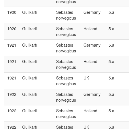
norvegicus
1920
Gullkarfi
Sebastes
Germany
5.a
norvegicus
1920
Gullkarfi
Sebastes
Holland
5.a
norvegicus
1921
Gullkarfi
Sebastes
Germany
5.a
norvegicus
1921
Gullkarfi
Sebastes
Holland
5.a
norvegicus
1921
Gullkarfi
Sebastes
UK
5.a
norvegicus
1922
Gullkarfi
Sebastes
Germany
5.a
norvegicus
1922
Gullkarfi
Sebastes
Holland
5.a
norvegicus
1922
Gullkarfi
Sebastes
UK
5.a