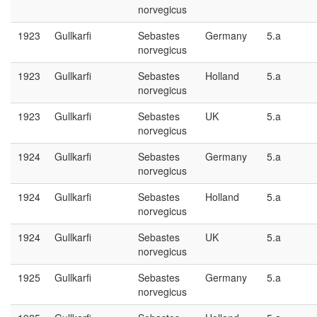
norvegicus
1923
Gullkarfi
Sebastes
Germany
5.a
norvegicus
1923
Gullkarfi
Sebastes
Holland
5.a
norvegicus
1923
Gullkarfi
Sebastes
UK
5.a
norvegicus
1924
Gullkarfi
Sebastes
Germany
5.a
norvegicus
1924
Gullkarfi
Sebastes
Holland
5.a
norvegicus
1924
Gullkarfi
Sebastes
UK
5.a
norvegicus
1925
Gullkarfi
Sebastes
Germany
5.a
norvegicus