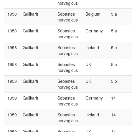
norvegicus
1958
Gullkarfi
Sebastes
Belgium
5.a
norvegicus
1958
Gullkarfi
Sebastes
Germany
5.a
norvegicus
1958
Gullkarfi
Sebastes
Iceland
5.a
norvegicus
1958
Gullkarfi
Sebastes
UK
5.a
norvegicus
1958
Gullkarfi
Sebastes
UK
5.b
norvegicus
1959
Gullkarfi
Sebastes
Germany
14
norvegicus
1959
Gullkarfi
Sebastes
Iceland
14
norvegicus
1959
Gullkarfi
Sebastes
UK
14