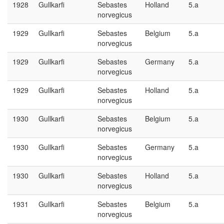
1928
Gullkarfi
Sebastes
Holland
5.a
norvegicus
1929
Gullkarfi
Sebastes
Belgium
5.a
norvegicus
1929
Gullkarfi
Sebastes
Germany
5.a
norvegicus
1929
Gullkarfi
Sebastes
Holland
5.a
norvegicus
1930
Gullkarfi
Sebastes
Belgium
5.a
norvegicus
1930
Gullkarfi
Sebastes
Germany
5.a
norvegicus
1930
Gullkarfi
Sebastes
Holland
5.a
norvegicus
1931
Gullkarfi
Sebastes
Belgium
5.a
norvegicus