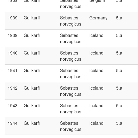
1939
Gullkarfi
Sebastes
Belgium
5.a
norvegicus
1939
Gullkarfi
Sebastes
Germany
5.a
norvegicus
1939
Gullkarfi
Sebastes
Iceland
5.a
norvegicus
1940
Gullkarfi
Sebastes
Iceland
5.a
norvegicus
1941
Gullkarfi
Sebastes
Iceland
5.a
norvegicus
1942
Gullkarfi
Sebastes
Iceland
5.a
norvegicus
1943
Gullkarfi
Sebastes
Iceland
5.a
norvegicus
1944
Gullkarfi
Sebastes
Iceland
5.a
norvegicus