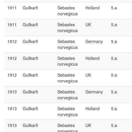
1911
Gullkarfi
Sebastes
Holland
5.a
norvegicus
1911
Gullkarfi
Sebastes
UK
5.a
norvegicus
1912
Gullkarfi
Sebastes
Germany
5.a
norvegicus
1912
Gullkarfi
Sebastes
Holland
5.a
norvegicus
1912
Gullkarfi
Sebastes
UK
5.a
norvegicus
1913
Gullkarfi
Sebastes
Germany
5.a
norvegicus
1913
Gullkarfi
Sebastes
Holland
5.a
norvegicus
1913
Gullkarfi
Sebastes
UK
5.a
norvegicus