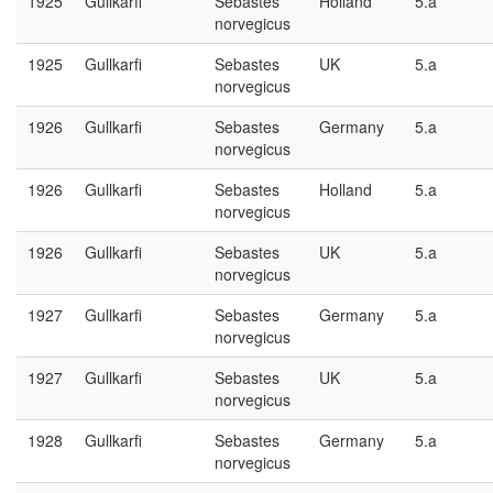
1925
Gullkarfi
Sebastes
Holland
5.a
norvegicus
1925
Gullkarfi
Sebastes
UK
5.a
norvegicus
1926
Gullkarfi
Sebastes
Germany
5.a
norvegicus
1926
Gullkarfi
Sebastes
Holland
5.a
norvegicus
1926
Gullkarfi
Sebastes
UK
5.a
norvegicus
1927
Gullkarfi
Sebastes
Germany
5.a
norvegicus
1927
Gullkarfi
Sebastes
UK
5.a
norvegicus
1928
Gullkarfi
Sebastes
Germany
5.a
norvegicus