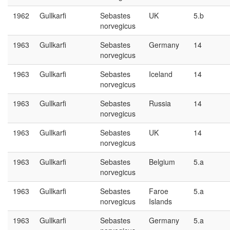
1962
Gullkarfi
Sebastes
UK
5.b
norvegicus
1963
Gullkarfi
Sebastes
Germany
14
norvegicus
1963
Gullkarfi
Sebastes
Iceland
14
norvegicus
1963
Gullkarfi
Sebastes
Russia
14
norvegicus
1963
Gullkarfi
Sebastes
UK
14
norvegicus
1963
Gullkarfi
Sebastes
Belgium
5.a
norvegicus
1963
Gullkarfi
Sebastes
Faroe
5.a
norvegicus
Islands
1963
Gullkarfi
Sebastes
Germany
5.a