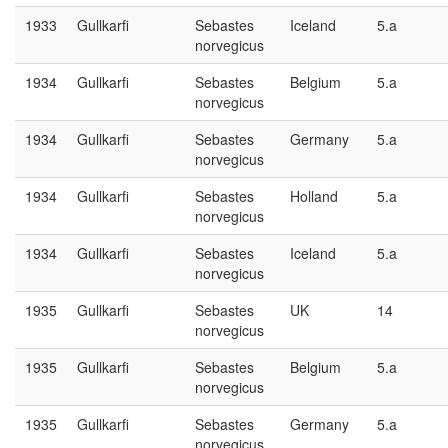
1933
Gullkarfi
Sebastes
Iceland
5.a
norvegicus
1934
Gullkarfi
Sebastes
Belgium
5.a
norvegicus
1934
Gullkarfi
Sebastes
Germany
5.a
norvegicus
1934
Gullkarfi
Sebastes
Holland
5.a
norvegicus
1934
Gullkarfi
Sebastes
Iceland
5.a
norvegicus
1935
Gullkarfi
Sebastes
UK
14
norvegicus
1935
Gullkarfi
Sebastes
Belgium
5.a
norvegicus
1935
Gullkarfi
Sebastes
Germany
5.a
norvegicus