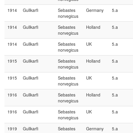
1914
Gullkarfi
Sebastes
Germany
5.a
norvegicus
1914
Gullkarfi
Sebastes
Holland
5.a
norvegicus
1914
Gullkarfi
Sebastes
UK
5.a
norvegicus
1915
Gullkarfi
Sebastes
Holland
5.a
norvegicus
1915
Gullkarfi
Sebastes
UK
5.a
norvegicus
1916
Gullkarfi
Sebastes
Holland
5.a
norvegicus
1916
Gullkarfi
Sebastes
UK
5.a
norvegicus
1919
Gullkarfi
Sebastes
Germany
5.a